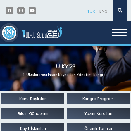
×
TUR
ENG
UİKY'23
1. Uluslararası İnsan Kaynakları Yönetimi Kongresi
Konu Başlıkları
Kongre Programı
Bildiri Gönderimi
Yazım Kuralları
Kayıt İşlemleri
Önemli Tarihler