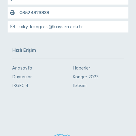
03524323838
uiky-kongresi@kayseri.edu.tr
Hızlı Erişim
Anasayfa
Haberler
Duyurular
Kongre 2023
İKGEÇ 4
İletişim