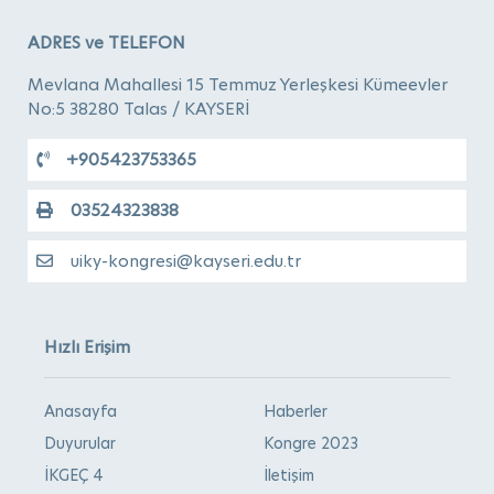
ADRES ve TELEFON
Mevlana Mahallesi 15 Temmuz Yerleşkesi Kümeevler
No:5 38280 Talas / KAYSERİ
+905423753365
03524323838
uiky-kongresi@kayseri.edu.tr
Hızlı Erişim
Anasayfa
Haberler
Duyurular
Kongre 2023
İKGEÇ 4
İletişim